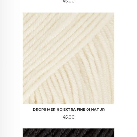
Pris
45,00
DROPS MERINO EXTRA FINE 01 NATUR
Pris
45,00