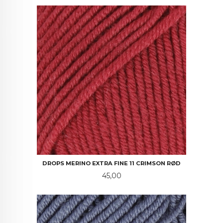
DROPS MERINO EXTRA FINE 11 CRIMSON RØD
Pris
45,00