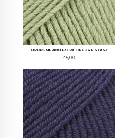
DROPS MERINO EXTRA FINE 26 PISTASJ
Pris
45,00