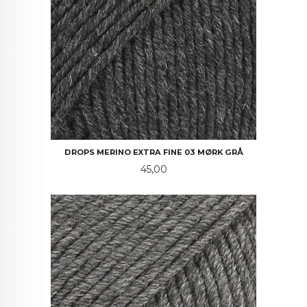
DROPS MERINO EXTRA FINE 03 MØRK GRÅ
Pris
45,00