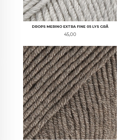
DROPS MERINO EXTRA FINE 05 LYS GRÅ
Pris
45,00