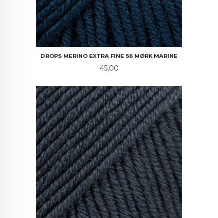
DROPS MERINO EXTRA FINE 56 MØRK MARINE
Pris
45,00