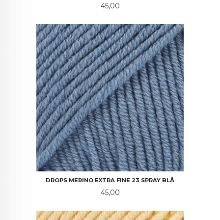
Pris
45,00
DROPS MERINO EXTRA FINE 23 SPRAY BLÅ
Pris
45,00