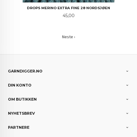
DROPS MERINO EXTRA FINE 28 NORDSJØEN
Pris
45,00
Neste ›
GARNDIGGER.NO
DIN KONTO
OM BUTIKKEN
NYHETSBREV
PARTNERE