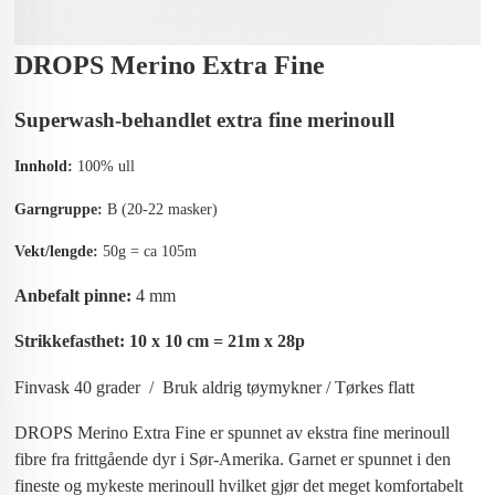
DROPS Merino Extra Fine
Superwash-behandlet extra fine merinoull
Innhold:
100% ull
Garngruppe:
B (20-22 masker)
Vekt/lengde:
50g = ca 105m
Anbefalt pinne:
4 mm
Strikkefasthet: 10 x 10 cm = 21m x 28p
Finvask 40 grader / Bruk aldrig tøymykner / Tørkes flatt
DROPS Merino Extra Fine er spunnet av ekstra fine merinoull
fibre fra frittgående dyr i Sør-Amerika. Garnet er spunnet i den
fineste og mykeste merinoull hvilket gjør det meget komfortabelt