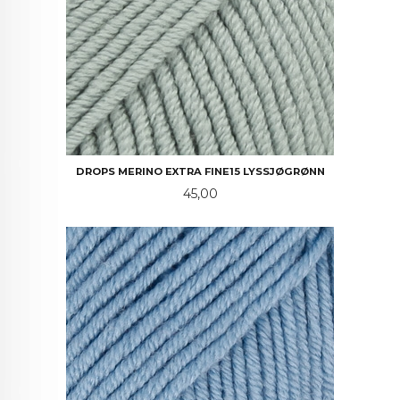
DROPS MERINO EXTRA FINE15 LYSSJØGRØNN
Pris
45,00