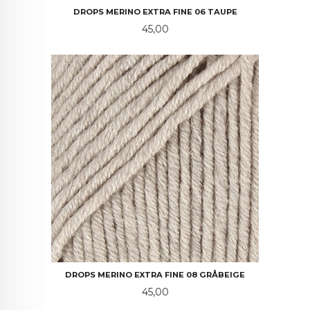
DROPS MERINO EXTRA FINE 06 TAUPE
Pris
45,00
DROPS MERINO EXTRA FINE 08 GRÅBEIGE
Pris
45,00