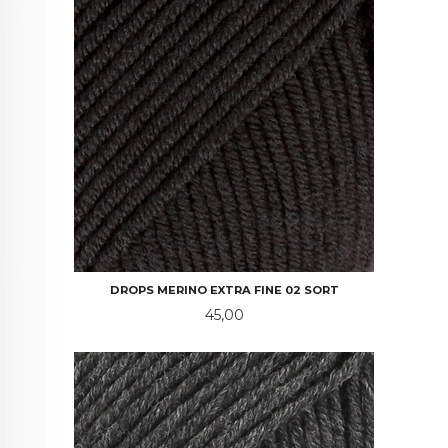
DROPS MERINO EXTRA FINE 02 SORT
Pris
45,00