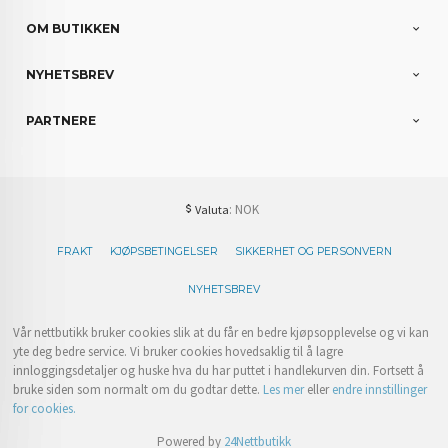
OM BUTIKKEN
NYHETSBREV
PARTNERE
: NOK
Valuta
FRAKT
KJØPSBETINGELSER
SIKKERHET OG PERSONVERN
NYHETSBREV
Vår nettbutikk bruker cookies slik at du får en bedre kjøpsopplevelse og vi kan
yte deg bedre service. Vi bruker cookies hovedsaklig til å lagre
innloggingsdetaljer og huske hva du har puttet i handlekurven din. Fortsett å
bruke siden som normalt om du godtar dette.
Les mer
eller
endre innstillinger
for cookies.
Powered by
24Nettbutikk