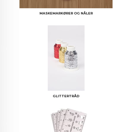
MASKEMARKØRER OG NÅLER
GLITTERTRÅD