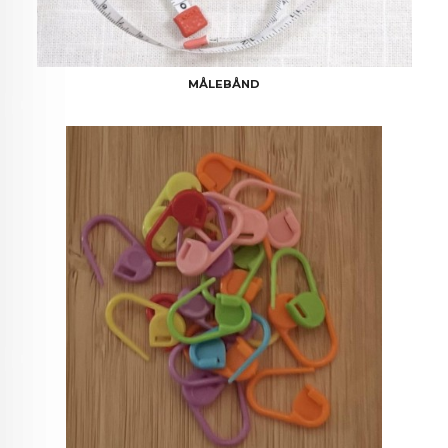
MÅLEBÅND