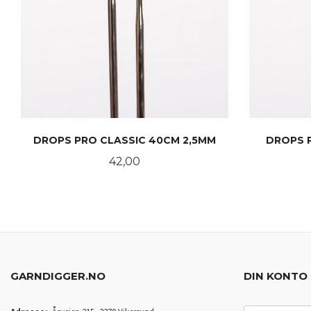
DROPS PRO CLASSIC 40CM 2,5MM
DROPS 
Pris
42,00
KJØP
GARNDIGGER.NO
DIN KONTO
E-