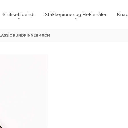
Strikketilbehør
Strikkepinner og Heklenåler
Knap
LASSIC RUNDPINNER 40CM