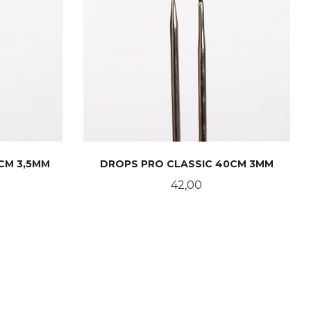
CM 3,5MM
DROPS PRO CLASSIC 40CM 3MM
Pris
42,00
KJØP