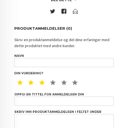
PRODUKTANMELDELSER (0)
Skriv en produktanmeldelse og del dine erfaringer med
dette produktet med andre kunder.
NAVN
DIN VURDERING?
1 STAR
2 STAR
3 STAR
4 STAR
5 STAR
6 STAR
OPPGI EN TITTEL FOR ANMELDELSEN DIN
SKRIV INN PRODUKTANMELDELSEN I FELTET UNDER