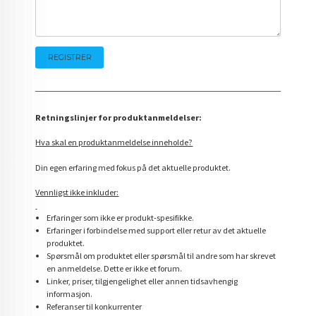
Retningslinjer for produktanmeldelser:
Hva skal en produktanmeldelse inneholde?
Din egen erfaring med fokus på det aktuelle produktet.
Vennligst ikke inkluder:
Erfaringer som ikke er produkt-spesifikke.
Erfaringer i forbindelse med support eller retur av det aktuelle
produktet.
Spørsmål om produktet eller spørsmål til andre som har skrevet
en anmeldelse. Dette er ikke et forum.
Linker, priser, tilgjengelighet eller annen tidsavhengig
informasjon.
Referanser til konkurrenter