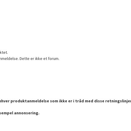
ktet.
nmeldelse. Dette er ikke et forum.
enhver produktanmeldelse som ikke er i tråd med disse retningslinje
ksempel annonsering.