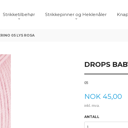
Strikketilbehør
Strikkepinner og Heklenåler
Knap
RINO 05 LYS ROSA
DROPS BAB
05
Pris
NOK
45,00
inkl. mva.
ANTALL