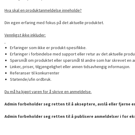
Hva skal en produktanmeldelse inneholde?
Din egen erfaring med fokus på det aktuelle produktet.
Vennligst ikke inkluder:
Erfaringer som ikke er produkt-spesifikke.
Erfaringer i forbindelse med support eller retur av det aktuelle produ
Spørsmål om produktet eller spørsmål til andre som har skrevet en a
Linker, priser, tilgjengelighet eller annen tidsavhengig informasjon.
Referanser til konkurrenter
Støtende/ufin ordbruk.
Du må ha kjøpt varen for å skrive en anmeldelse.
Admin forbeholder seg retten til å akseptere, avslå eller fjerne 
Admin forbeholder seg retten til å publisere anmeldelser i for e