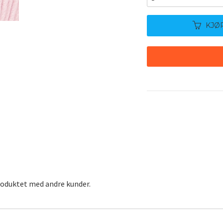
KJØ
roduktet med andre kunder.