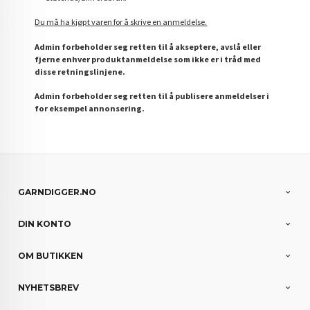
Du må ha kjøpt varen for å skrive en anmeldelse.
Admin forbeholder seg retten til å akseptere, avslå eller
fjerne enhver produktanmeldelse som ikke er i tråd med
disse retningslinjene.
Admin forbeholder seg retten til å publisere anmeldelser i
for eksempel annonsering.
GARNDIGGER.NO
DIN KONTO
OM BUTIKKEN
NYHETSBREV