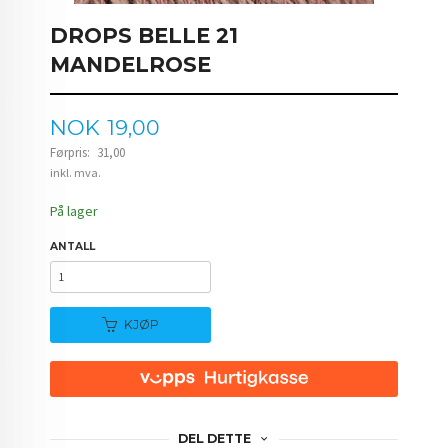
DROPS BELLE 21
MANDELROSE
Tilbud
NOK
19,00
Førpris:
31,00
Rabatt
inkl. mva.
På lager
ANTALL
KJØP
DEL DETTE