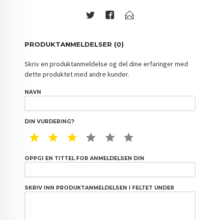
PRODUKTANMELDELSER (0)
Skriv en produktanmeldelse og del dine erfaringer med
dette produktet med andre kunder.
NAVN
DIN VURDERING?
1 STAR
2 STAR
3 STAR
4 STAR
5 STAR
6 STAR
OPPGI EN TITTEL FOR ANMELDELSEN DIN
SKRIV INN PRODUKTANMELDELSEN I FELTET UNDER