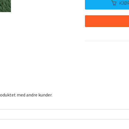
KJØ
roduktet med andre kunder.