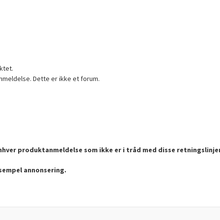
ktet.
nmeldelse. Dette er ikke et forum.
enhver produktanmeldelse som ikke er i tråd med disse retningslinje
ksempel annonsering.