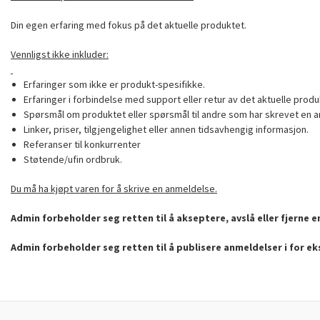
Din egen erfaring med fokus på det aktuelle produktet.
Vennligst ikke inkluder:
Erfaringer som ikke er produkt-spesifikke.
Erfaringer i forbindelse med support eller retur av det aktuelle produ
Spørsmål om produktet eller spørsmål til andre som har skrevet en a
Linker, priser, tilgjengelighet eller annen tidsavhengig informasjon.
Referanser til konkurrenter
Støtende/ufin ordbruk.
Du må ha kjøpt varen for å skrive en anmeldelse.
Admin forbeholder seg retten til å akseptere, avslå eller fjerne 
Admin forbeholder seg retten til å publisere anmeldelser i for e