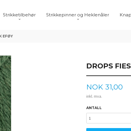
Strikketilbehør
Strikkepinner og Heklenåler
Knap
K EFØY
DROPS FIES
Pris
NOK
31,00
inkl. mva.
ANTALL