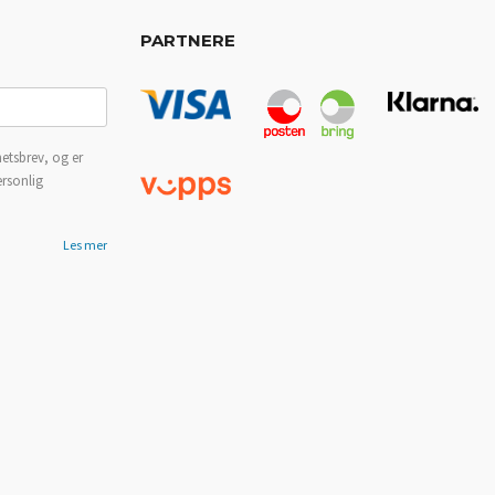
PARTNERE
etsbrev, og er
ersonlig
Les mer