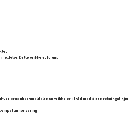
ktet.
nmeldelse. Dette er ikke et forum.
enhver produktanmeldelse som ikke er i tråd med disse retningslinje
ksempel annonsering.