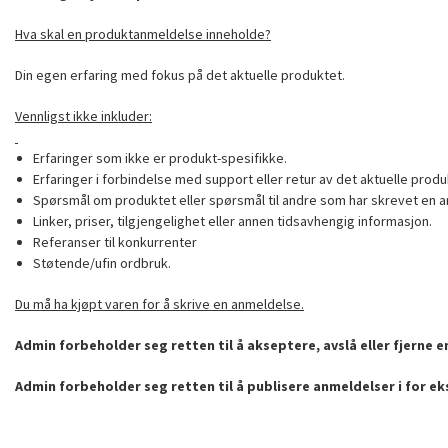
Hva skal en produktanmeldelse inneholde?
Din egen erfaring med fokus på det aktuelle produktet.
Vennligst ikke inkluder:
Erfaringer som ikke er produkt-spesifikke.
Erfaringer i forbindelse med support eller retur av det aktuelle produ
Spørsmål om produktet eller spørsmål til andre som har skrevet en a
Linker, priser, tilgjengelighet eller annen tidsavhengig informasjon.
Referanser til konkurrenter
Støtende/ufin ordbruk.
Du må ha kjøpt varen for å skrive en anmeldelse.
Admin forbeholder seg retten til å akseptere, avslå eller fjerne 
Admin forbeholder seg retten til å publisere anmeldelser i for e