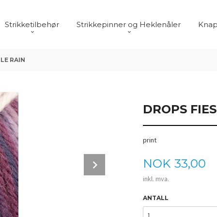
Strikketilbehør
Strikkepinner og Heklenåler
Knap
LE RAIN
DROPS FIES
print
Next
Pris
NOK
33,00
inkl. mva.
ANTALL