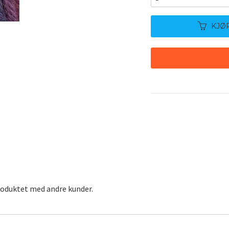
KJØ
roduktet med andre kunder.