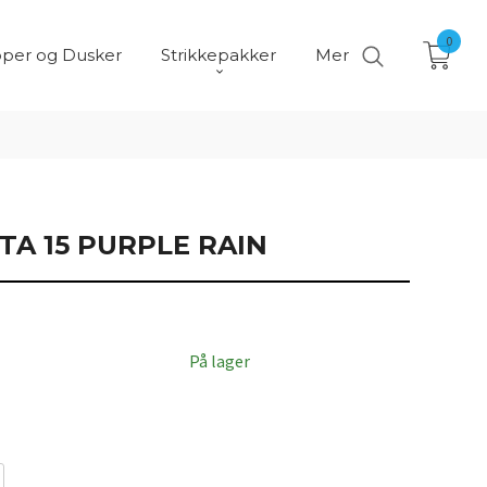
0
per og Dusker
Strikkepakker
Mer
TA 15 PURPLE RAIN
På lager