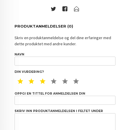
PRODUKTANMELDELSER (0)
Skriv en produktanmeldelse og del dine erfaringer med
dette produktet med andre kunder.
NAVN
DIN VURDERING?
1 STAR
2 STAR
3 STAR
4 STAR
5 STAR
6 STAR
OPPGI EN TITTEL FOR ANMELDELSEN DIN
SKRIV INN PRODUKTANMELDELSEN I FELTET UNDER