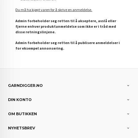
Du må ha kjøpt varen for å skrive en anmeldelse.
Admin forbeholder seg retten til å akseptere, avslå eller
fjerne enhver produktanmeldelse som ikke er i tråd med
disse retningslinjene.
Admin forbeholder seg retten til å publisere anmeldelser i
for eksempel annonsering.
GARNDIGGER.NO
DIN KONTO
OM BUTIKKEN
NYHETSBREV