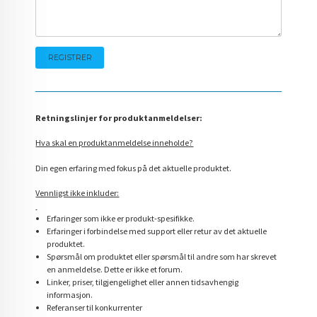
Retningslinjer for produktanmeldelser:
Hva skal en produktanmeldelse inneholde?
Din egen erfaring med fokus på det aktuelle produktet.
Vennligst ikke inkluder:
Erfaringer som ikke er produkt-spesifikke.
Erfaringer i forbindelse med support eller retur av det aktuelle
produktet.
Spørsmål om produktet eller spørsmål til andre som har skrevet
en anmeldelse. Dette er ikke et forum.
Linker, priser, tilgjengelighet eller annen tidsavhengig
informasjon.
Referanser til konkurrenter