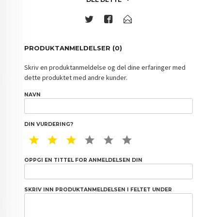
PRODUKTANMELDELSER (0)
Skriv en produktanmeldelse og del dine erfaringer med
dette produktet med andre kunder.
NAVN
DIN VURDERING?
1 STAR
2 STAR
3 STAR
4 STAR
5 STAR
6 STAR
OPPGI EN TITTEL FOR ANMELDELSEN DIN
SKRIV INN PRODUKTANMELDELSEN I FELTET UNDER