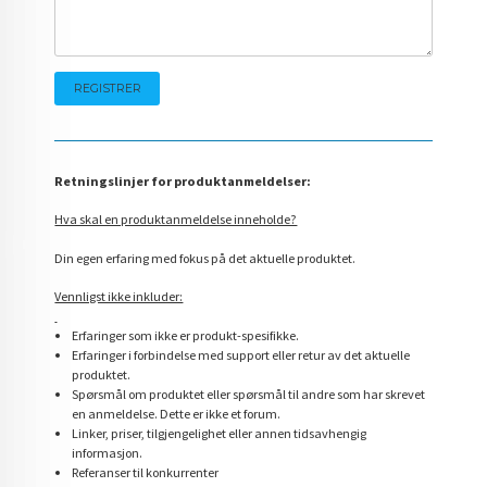
Retningslinjer for produktanmeldelser:
Hva skal en produktanmeldelse inneholde?
Din egen erfaring med fokus på det aktuelle produktet.
Vennligst ikke inkluder:
Erfaringer som ikke er produkt-spesifikke.
Erfaringer i forbindelse med support eller retur av det aktuelle
produktet.
Spørsmål om produktet eller spørsmål til andre som har skrevet
en anmeldelse. Dette er ikke et forum.
Linker, priser, tilgjengelighet eller annen tidsavhengig
informasjon.
Referanser til konkurrenter