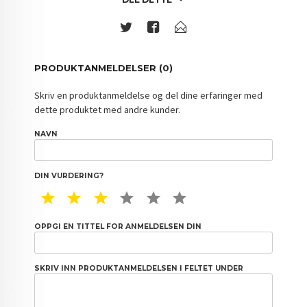
PRODUKTANMELDELSER (0)
Skriv en produktanmeldelse og del dine erfaringer med
dette produktet med andre kunder.
NAVN
DIN VURDERING?
1 STAR
2 STAR
3 STAR
4 STAR
5 STAR
6 STAR
OPPGI EN TITTEL FOR ANMELDELSEN DIN
SKRIV INN PRODUKTANMELDELSEN I FELTET UNDER