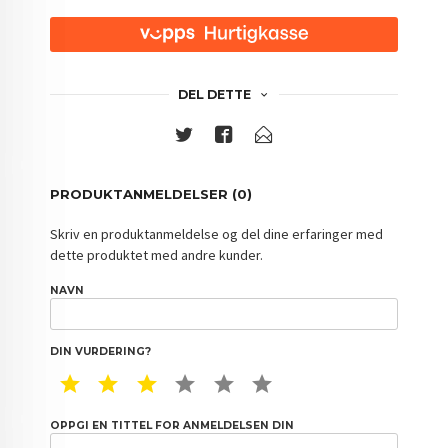
DEL DETTE
PRODUKTANMELDELSER (0)
Skriv en produktanmeldelse og del dine erfaringer med
dette produktet med andre kunder.
NAVN
DIN VURDERING?
1 STAR
2 STAR
3 STAR
4 STAR
5 STAR
6 STAR
OPPGI EN TITTEL FOR ANMELDELSEN DIN