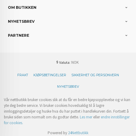
OM BUTIKKEN
NYHETSBREV
PARTNERE
: NOK
Valuta
FRAKT
KJØPSBETINGELSER
SIKKERHET OG PERSONVERN
NYHETSBREV
Vår nettbutikk bruker cookies slik at du får en bedre kjøpsopplevelse og vi kan
yte deg bedre service. Vi bruker cookies hovedsaklig til å lagre
innloggingsdetaljer og huske hva du har puttet i handlekurven din. Fortsett å
bruke siden som normalt om du godtar dette.
Les mer
eller
endre innstillinger
for cookies.
Powered by
24Nettbutikk