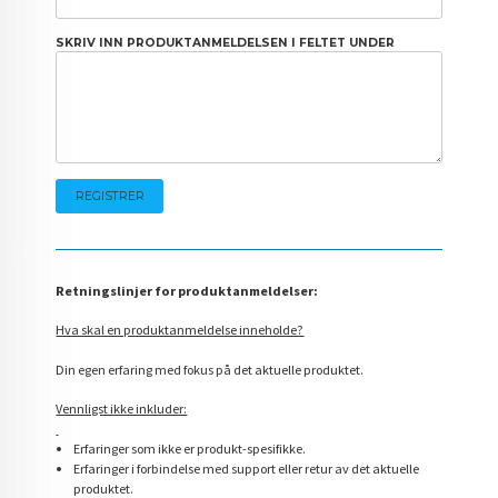
SKRIV INN PRODUKTANMELDELSEN I FELTET UNDER
Retningslinjer for produktanmeldelser:
Hva skal en produktanmeldelse inneholde?
Din egen erfaring med fokus på det aktuelle produktet.
Vennligst ikke inkluder:
Erfaringer som ikke er produkt-spesifikke.
Erfaringer i forbindelse med support eller retur av det aktuelle
produktet.