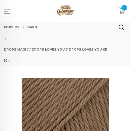
Gå
0
til
innholdet
FORSIDE
GARN
DROPS MAGIC / DROPS LOVES YOU 7 DROPS LOVES YOU KR
10,-