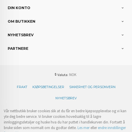
DIN KONTO
OM BUTIKKEN
NYHETSBREV
PARTNERE
: NOK
Valuta
FRAKT
KJØPSBETINGELSER
SIKKERHET OG PERSONVERN
NYHETSBREV
Vår nettbutikk bruker cookies slik at du får en bedre kjøpsopplevelse og vi kan
yte deg bedre service. Vi bruker cookies hovedsaklig til å lagre
innloggingsdetaljer og huske hva du har puttet i handlekurven din. Fortsett å
bruke siden som normalt om du godtar dette.
Les mer
eller
endre innstillinger