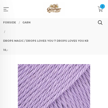
Gå
0
til
innholdet
FORSIDE
GARN
DROPS MAGIC / DROPS LOVES YOU 7 DROPS LOVES YOU KR
10,-