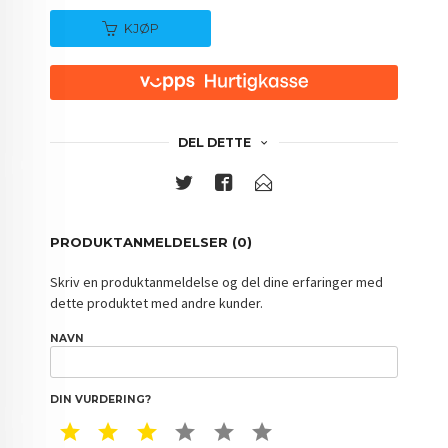
KJØP
DEL DETTE
PRODUKTANMELDELSER (0)
Skriv en produktanmeldelse og del dine erfaringer med
dette produktet med andre kunder.
NAVN
DIN VURDERING?
1 STAR
2 STAR
3 STAR
4 STAR
5 STAR
6 STAR