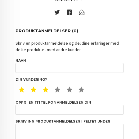
PRODUKTANMELDELSER (0)
Skriv en produktanmeldelse og del dine erfaringer med
dette produktet med andre kunder.
NAVN
DIN VURDERING?
1 STAR
2 STAR
3 STAR
4 STAR
5 STAR
6 STAR
OPPGI EN TITTEL FOR ANMELDELSEN DIN
SKRIV INN PRODUKTANMELDELSEN I FELTET UNDER