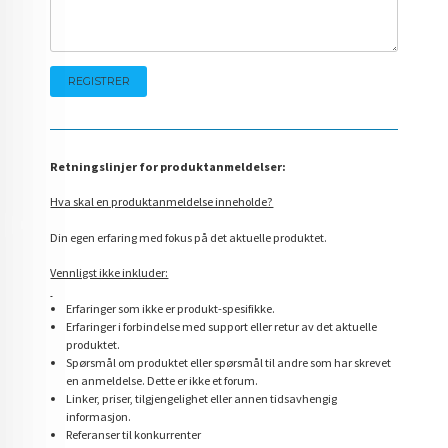
Retningslinjer for produktanmeldelser:
Hva skal en produktanmeldelse inneholde?
Din egen erfaring med fokus på det aktuelle produktet.
Vennligst ikke inkluder:
Erfaringer som ikke er produkt-spesifikke.
Erfaringer i forbindelse med support eller retur av det aktuelle
produktet.
Spørsmål om produktet eller spørsmål til andre som har skrevet
en anmeldelse. Dette er ikke et forum.
Linker, priser, tilgjengelighet eller annen tidsavhengig
informasjon.
Referanser til konkurrenter