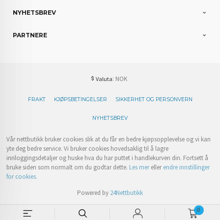
NYHETSBREV
PARTNERE
: NOK
Valuta
FRAKT
KJØPSBETINGELSER
SIKKERHET OG PERSONVERN
NYHETSBREV
Vår nettbutikk bruker cookies slik at du får en bedre kjøpsopplevelse og vi kan
yte deg bedre service. Vi bruker cookies hovedsaklig til å lagre
innloggingsdetaljer og huske hva du har puttet i handlekurven din. Fortsett å
bruke siden som normalt om du godtar dette.
Les mer
eller
endre innstillinger
for cookies.
Powered by
24Nettbutikk
0