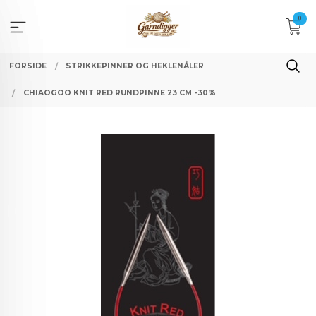
Gå
0
til
innholdet
FORSIDE
STRIKKEPINNER OG HEKLENÅLER
CHIAOGOO KNIT RED RUNDPINNE 23 CM -30%