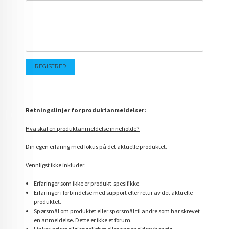
Retningslinjer for produktanmeldelser:
Hva skal en produktanmeldelse inneholde?
Din egen erfaring med fokus på det aktuelle produktet.
Vennligst ikke inkluder:
Erfaringer som ikke er produkt-spesifikke.
Erfaringer i forbindelse med support eller retur av det aktuelle
produktet.
Spørsmål om produktet eller spørsmål til andre som har skrevet
en anmeldelse. Dette er ikke et forum.