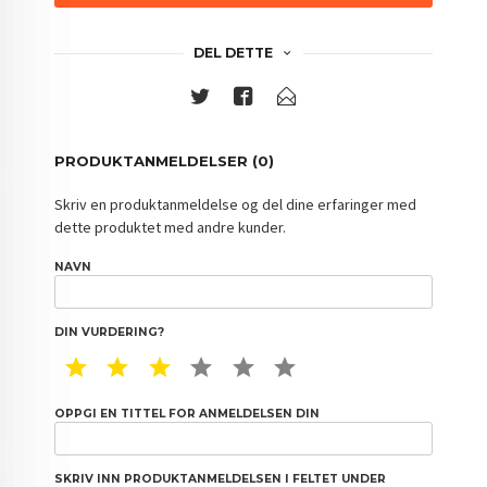
DEL DETTE
PRODUKTANMELDELSER (0)
Skriv en produktanmeldelse og del dine erfaringer med
dette produktet med andre kunder.
NAVN
DIN VURDERING?
1 STAR
2 STAR
3 STAR
4 STAR
5 STAR
6 STAR
OPPGI EN TITTEL FOR ANMELDELSEN DIN
SKRIV INN PRODUKTANMELDELSEN I FELTET UNDER