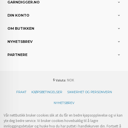
GARNDIGGER.NO
DIN KONTO
OM BUTIKKEN
NYHETSBREV
PARTNERE
: NOK
Valuta
FRAKT
KJØPSBETINGELSER
SIKKERHET OG PERSONVERN
NYHETSBREV
Vår nettbutikk bruker cookies slik at du får en bedre kjøpsopplevelse og vi kan
yte deg bedre service. Vi bruker cookies hovedsaklig til å lagre
innloggingsdetaljer og huske hva du har puttet i handlekurven din. Fortsett å