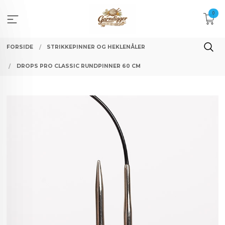
Gå
0
til
innholdet
FORSIDE
STRIKKEPINNER OG HEKLENÅLER
DROPS PRO CLASSIC RUNDPINNER 60 CM