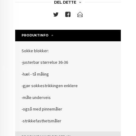
DEL DETTE
PRODUKTINFO
Sokke blokker:
-justerbar størrelse 36-36
-hæl - tå måling
-gjør sokkestrikkingen enklere
-måle underveis
-også med pinnemåler
-strikkefasthetsmåler