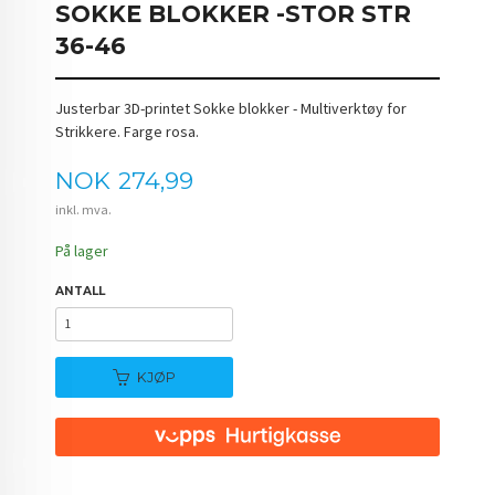
SOKKE BLOKKER -STOR STR
36-46
Justerbar 3D-printet Sokke blokker - Multiverktøy for
Strikkere. Farge rosa.
Pris
NOK
274,99
inkl. mva.
På lager
ANTALL
KJØP